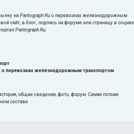
ссылку на Pantograph.Ru о перевозках железнодорожным
вой сайт, в блог, подпись на форуме или страницу в социа
ортал Pantograph.Ru:
порт
я о перевозках железнодорожным транспортом
 история, общие сведения, фото, форум. Самая полная
ном составе.