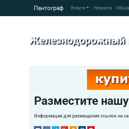
Пантограф
Услуги
Новости
Объя
Железнодорожный и
Разместите нашу
Информация для размещения ссылок на сай