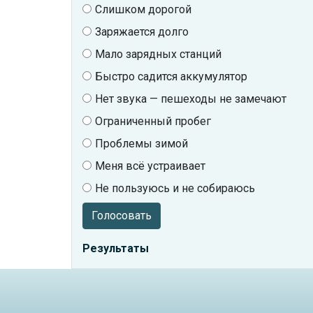
Слишком дорогой
Заряжается долго
Мало зарядных станций
Быстро садится аккумулятор
Нет звука — пешеходы не замечают
Ограниченный пробег
Проблемы зимой
Меня всё устраивает
Не пользуюсь и не собираюсь
Голосовать
Результаты