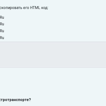
скопировать его HTML код:
ктротранспорте?