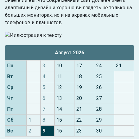
Знаете ли вы, что
современный сайт должен иметь
адаптивный дизайн и хорошо выглядеть не только на
больших мониторах, но и на экранах мобильных
телефонов и планшетов.
Август 2026
Пн
3
10
17
24
31
Вт
4
11
18
25
Ср
5
12
19
26
Чт
6
13
20
27
Пт
7
14
21
28
Сб
1
8
15
22
29
Вс
2
9
16
23
30