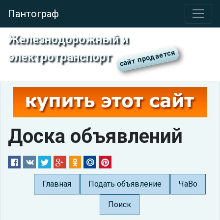
Пантограф
Железнодорожный и
электротранспорт
Доска объявлений
Главная
Подать объявление
ЧаВо
Поиск